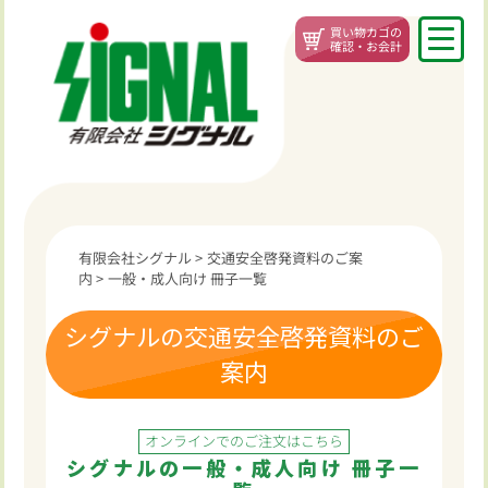
買い物カゴの
確認・お会計
有限会社シグナル
>
交通安全啓発資料のご案
内
>
一般・成人向け 冊子一覧
シグナルの交通安全啓発資料のご
案内
オンラインでのご注文はこちら
シグナルの一般・成人向け 冊子一