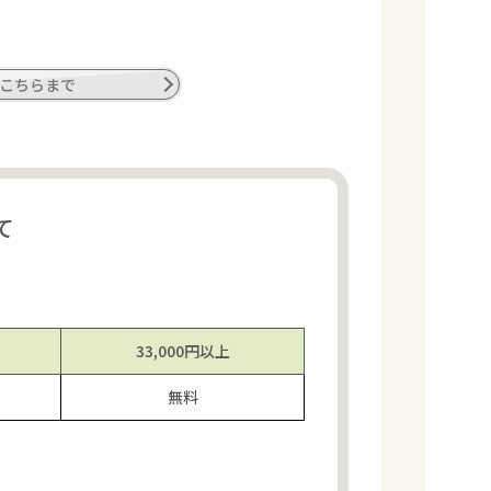
こちらまで
て
33,000円
以上
無料