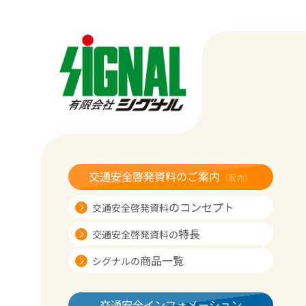
交通安全啓発資料のご案内
（販売）
のコンセプト
交通安全啓発資料
特長
交通安全啓発資料の
商品一覧
シグナルの
交通安全インフォメーション