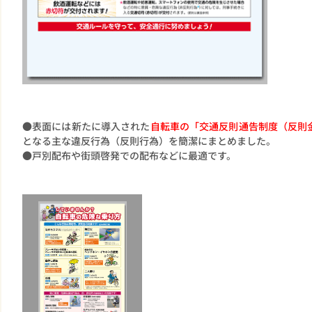
●表面には新たに導入された
自転車の「交通反則通告制度（反則
となる主な違反行為（反則行為）を簡潔にまとめました。
●戸別配布や街頭啓発での配布などに最適です。