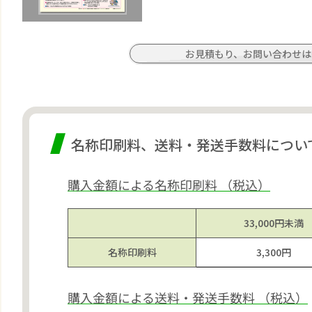
お見積もり、お問い合わせは
名称印刷料、送料・発送手数料につい
購入金額による名称印刷料 （税込）
33,000円
未満
名称
印刷料
3,300円
購入金額による送料・発送手数料 （税込）