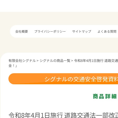
プライバシーポリシー
サイトマップ
よくある質問
会社概要
有限会社シグナル
>
シグナルの商品一覧
>
令和8年4月1日施行 道路
金！」
シグナルの交通安全啓発資
商品詳細
令和8年4月1日施行 道路交通法一部改