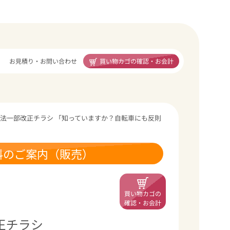
買い物カゴの確認・お会計
お見積り・お問い合わせ
交通法一部改正チラシ 「知っていますか？自転車にも反則
料のご案内（販売）
買い物カゴの
確認・お会計
正チラシ