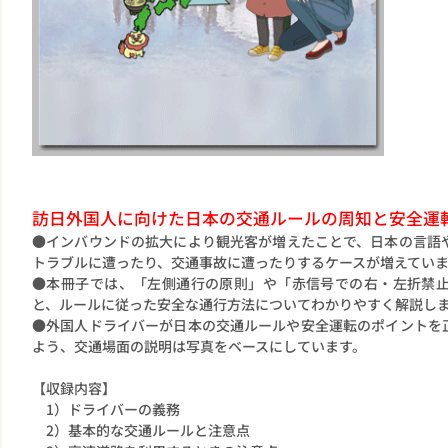
訪日外国人に向けた日本の交通ルールの周知と安全運転
●インバウンドの拡大により観光客が増えたことで、日本の言語
トラブルに遭ったり、交通事故に遭ったりするケースが増えてい
●本冊子では、「左側通行の原則」や「赤信号での右・左折禁
と、ルールに従った安全な通行方法についてわかりやすく解説し
●外国人ドライバーが日本の交通ルールや安全運転のポイントを
よう、交通場面の説明は写真をベースにしています。
【収録内容】
1）ドライバーの義務
2）基本的な交通ルールと注意点