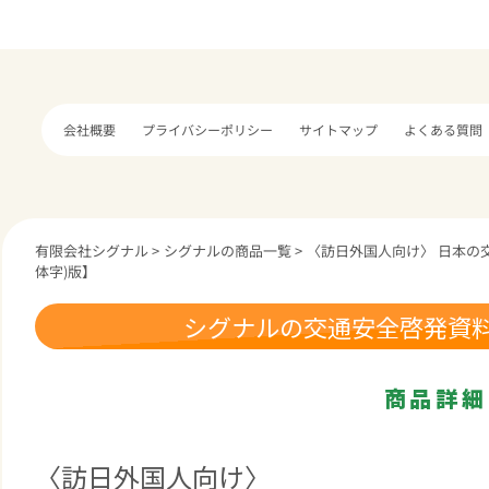
プライバシーポリシー
サイトマップ
よくある質問
会社概要
有限会社シグナル
>
シグナルの商品一覧
>
〈訪日外国人向け〉 日本の
体字)版】
シグナルの交通安全啓発資
商品詳細
〈訪日外国人向け〉