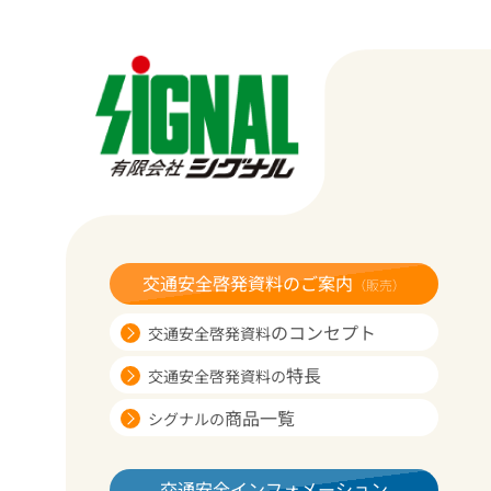
交通安全啓発資料のご案内
（販売）
のコンセプト
交通安全啓発資料
特長
交通安全啓発資料の
商品一覧
シグナルの
交通安全インフォメーション