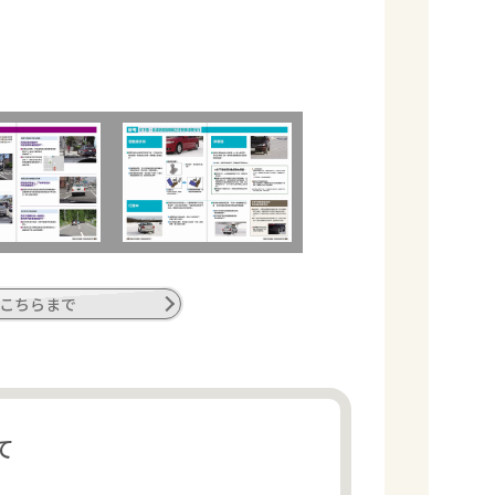
こちらまで
て