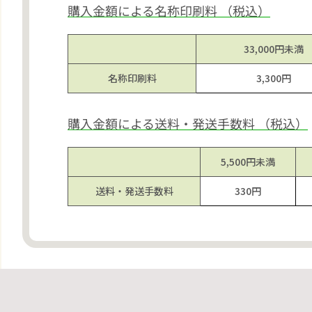
購入金額による名称印刷料 （税込）
33,000円
未満
名称
印刷料
3,300円
購入金額による送料・発送手数料 （税込）
5,500円
未満
送料・
発送
手数料
330円