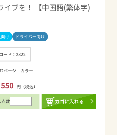
イブを！ 【中国語(繁体字)
ドライバー向け
人向け
コード：
2322
32ページ カラー
550
円（税込）
カゴに入れる
入点数