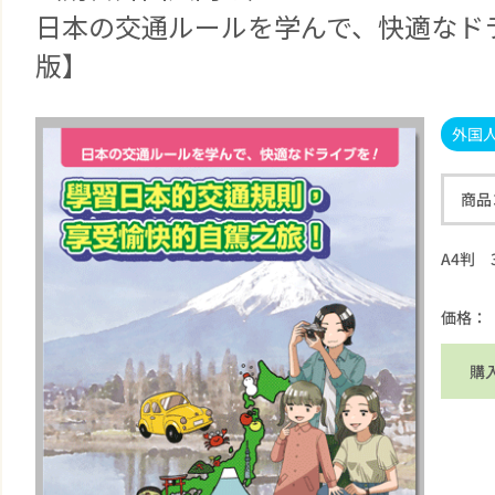
日本の交通ルールを学んで、快適なドラ
版】
外国
商品
A4判 
価格：
購