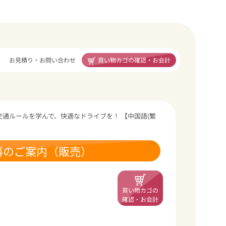
買い物カゴの確認・お会計
お見積り・お問い合わせ
交通ルールを学んで、快適なドライブを！ 【中国語(繁
料のご案内（販売）
買い物カゴの
確認・お会計