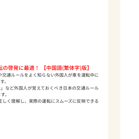
の啓発に最適！ 【中国語(繁体字)版】
や交通ルールをよく知らない外国人が車を運転中に
ます。
止」など外国人が覚えておくべき日本の交通ルール
ます。
正しく理解し、実際の運転にスムーズに反映できる