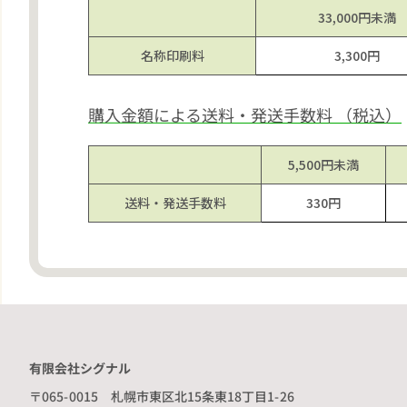
33,000円
未満
名称
印刷料
3,300円
購入金額による送料・発送手数料 （税込）
5,500円
未満
送料・
発送
手数料
330円
有限会社シグナル
〒065-0015 札幌市東区北15条東18丁目1-26