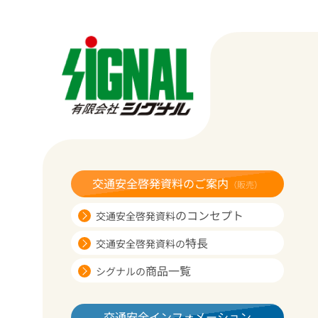
交通安全啓発資料のご案内
（販売）
のコンセプト
交通安全啓発資料
特長
交通安全啓発資料の
商品一覧
シグナルの
交通安全インフォメーション