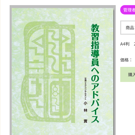
管理
商品
A4判 
価格：
購