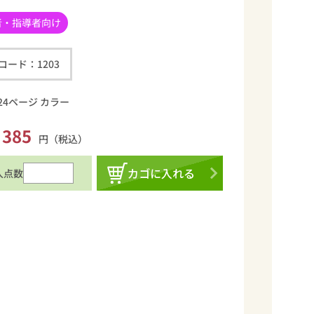
者・指導者向け
コード：
1203
24ページ カラー
385
円（税込）
カゴに入れる
入点数