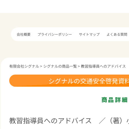
プライバシーポリシー
サイトマップ
よくある質問
会社概要
有限会社シグナル
>
シグナルの商品一覧
>
教習指導員へのアドバイス 
シグナルの交通安全啓発資
商品詳細
教習指導員へのアドバイス ／（著）小