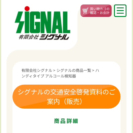
買い物カゴの
確認・お会計
有限会社シグナル
>
シグナルの商品一覧
>
ハ
ンディタイプ アルコール検知器
シグナルの交通安全啓発資料のご
案内（販売）
商品詳細