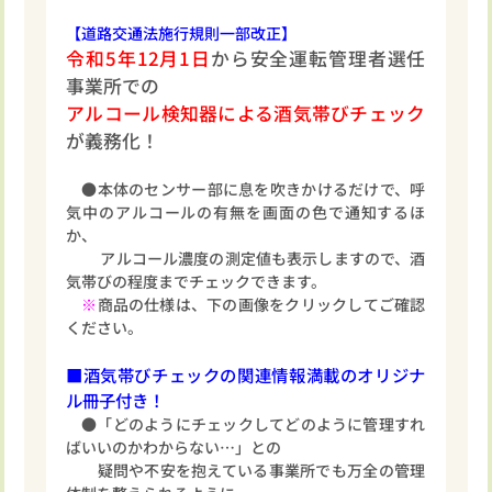
【道路交通法施行規則一部改正】
令和5年12月1日
から安全運転管理者選任
事業所での
アルコール検知器による酒気帯びチェック
が義務化！
●本体のセンサー部に息を吹きかけるだけで、呼
気中のアルコールの有無を画面の色で通知するほ
か、
アルコール濃度の測定値も表示しますので、酒
気帯びの程度までチェックできます。
※
商品の仕様は、下の画像をクリックしてご確認
ください。
■酒気帯びチェックの関連情報満載のオリジナ
ル冊子付き！
●「どのようにチェックしてどのように管理すれ
ばいいのかわからない…」との
疑問や不安を抱えている事業所でも万全の管理