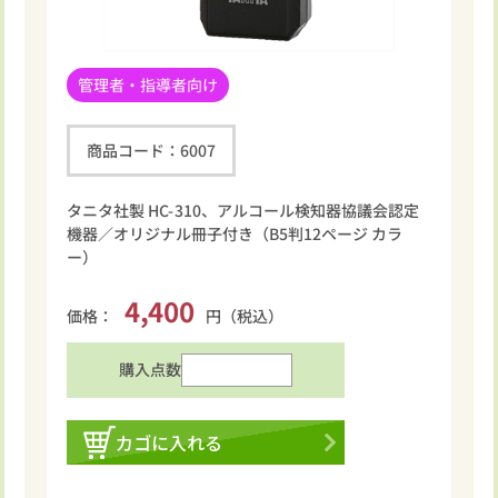
管理者・指導者向け
商品コード：
6007
タニタ社製 HC-310、アルコール検知器協議会認定
機器／オリジナル冊子付き（B5判12ページ カラ
ー）
4,400
価格：
円（税込）
購入点数
カゴに入れる