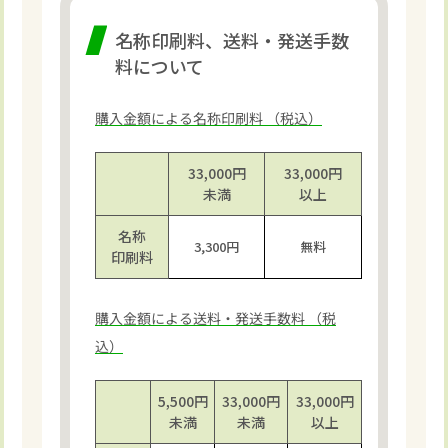
名称印刷料、送料・発送手数
料について
購入金額による名称印刷料 （税込）
33,000円
33,000円
未満
以上
名称
3,300円
無料
印刷料
購入金額による送料・発送手数料 （税
込）
5,500円
33,000円
33,000円
未満
未満
以上