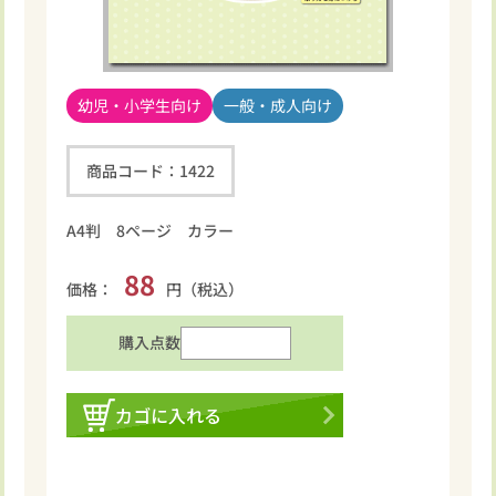
幼児・小学生向け
一般・成人向け
商品コード：
1422
A4判 8ページ カラー
88
価格：
円（税込）
購入点数
カゴに入れる