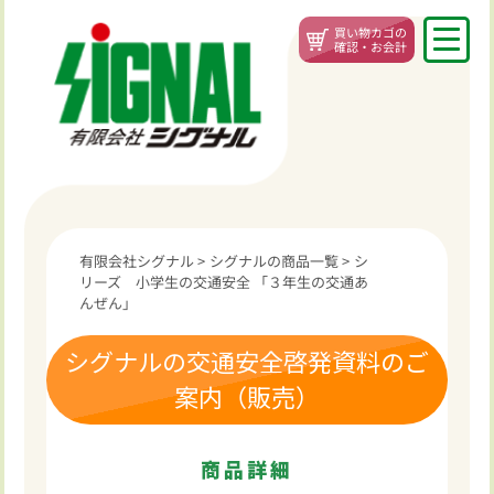
買い物カゴの
確認・お会計
有限会社シグナル
>
シグナルの商品一覧
>
シ
リーズ 小学生の交通安全 「３年生の交通あ
んぜん」
シグナルの交通安全啓発資料のご
案内（販売）
商品詳細