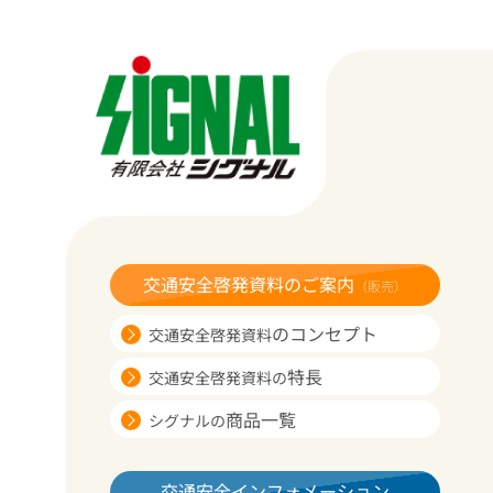
交通安全啓発資料のご案内
（販売）
のコンセプト
交通安全啓発資料
特長
交通安全啓発資料の
商品一覧
シグナルの
交通安全インフォメーション