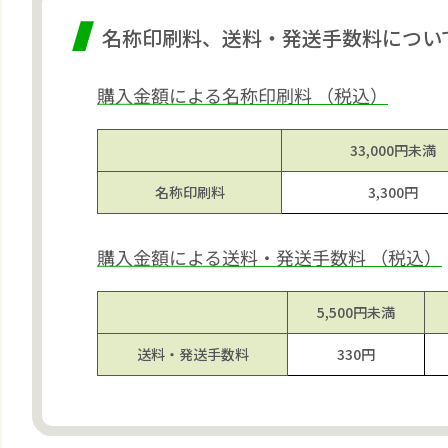
名称印刷料、送料・発送手数料につい
購入金額による名称印刷料 （税込）
33,000円
未満
名称
印刷料
3,300円
購入金額による送料・発送手数料 （税込）
5,500円
未満
送料・
発送
手数料
330円