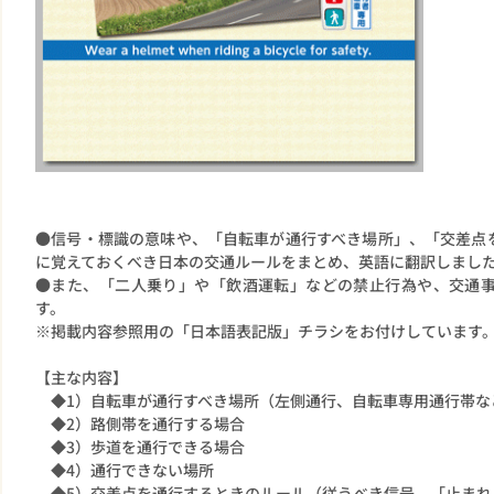
●信号・標識の意味や、「自転車が通行すべき場所」、「交差点
に覚えておくべき日本の交通ルールをまとめ、英語に翻訳しまし
●また、「二人乗り」や「飲酒運転」などの禁止行為や、交通
す。
※掲載内容参照用の「日本語表記版」チラシをお付けしています
【主な内容】
◆1）自転車が通行すべき場所（左側通行、自転車専用通行帯な
◆2）路側帯を通行する場合
◆3）歩道を通行できる場合
◆4）通行できない場所
◆5）交差点を通行するときのルール（従うべき信号、「止まれ