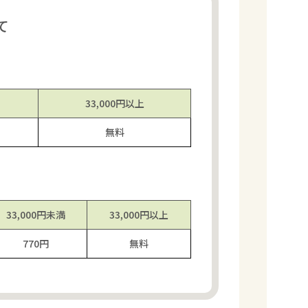
て
33,000円
以上
無料
33,000円
未満
33,000円
以上
770円
無料