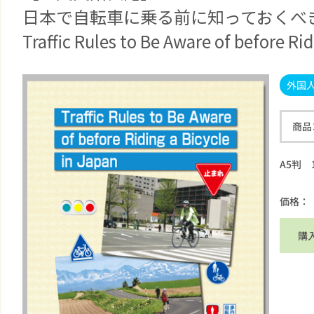
日本で自転車に乗る前に知っておくべ
Traffic Rules to Be Aware of before Ri
外国
商品
A5判 
価格：
購