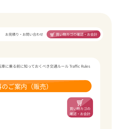
買い物カゴの確認・お会計
お見積り・お問い合わせ
に乗る前に知っておくべき交通ルール Traffic Rules
料のご案内（販売）
買い物カゴの
確認・お会計