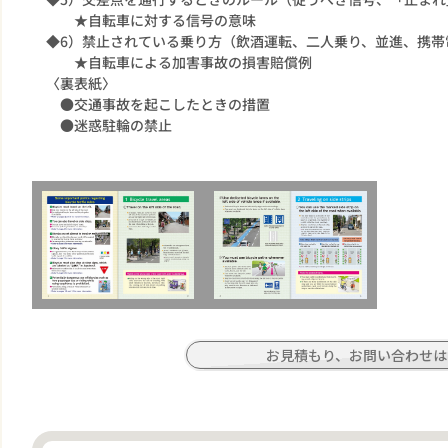
★自転車に対する信号の意味
◆6）禁止されている乗り方（飲酒運転、二人乗り、並進、携帯
★自転車による加害事故の損害賠償例
〈裏表紙〉
●交通事故を起こしたときの措置
●迷惑駐輪の禁止
お見積もり、お問い合わせは