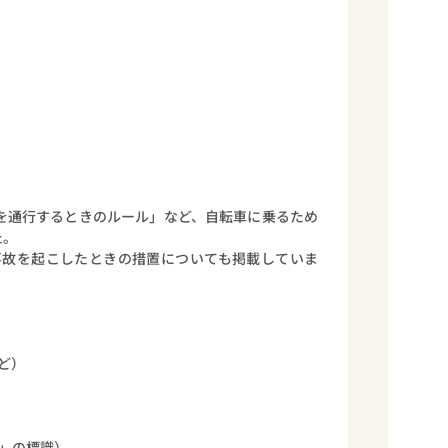
を通行するときのルール」など、自転車に乗るため
た。
事故を起こしたときの措置についても掲載していま
。
ど）
」の標識）