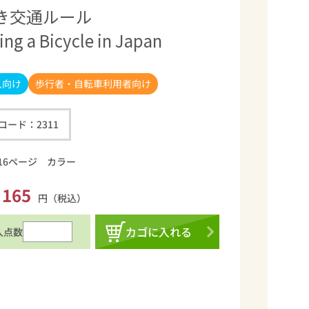
き交通ルール
ding a Bicycle in Japan
歩行者・自転車利用者向け
人向け
コード：
2311
16ページ カラー
165
円（税込）
カゴに入れる
入点数