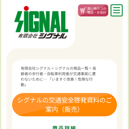
買い物カゴの
確認・お会計
有限会社シグナル
>
シグナルの商品一覧
>
高
齢者の歩行者・自転車利用者が交通事故に遭
わないために… 「いますぐ改善！危険な行
動」
シグナルの交通安全啓発資料のご
案内（販売）
商品詳細