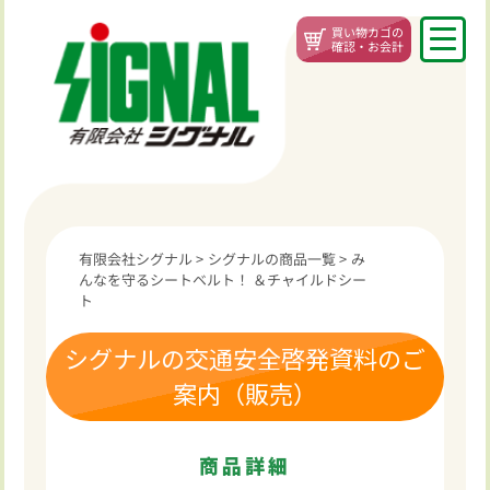
買い物カゴの
確認・お会計
有限会社シグナル
>
シグナルの商品一覧
>
み
んなを守るシートベルト！ ＆チャイルドシー
ト
シグナルの交通安全啓発資料のご
案内（販売）
商品詳細