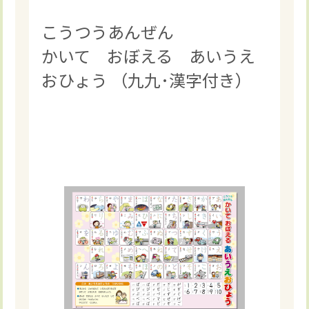
こうつうあんぜん
かいて おぼえる あいうえ
おひょう （九九･漢字付き）