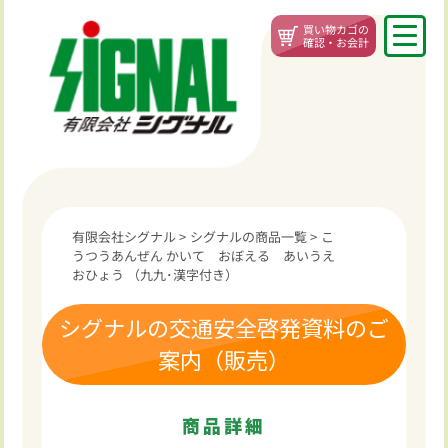
買い物カゴの
確認・お会計
有限会社シグナル
>
シグナルの商品一覧
>
こ
うつうあんぜん かいて おぼえる あいうえ
おひょう （九九･漢字付き）
シグナルの交通安全啓発資料のご
案内（販売）
商品詳細